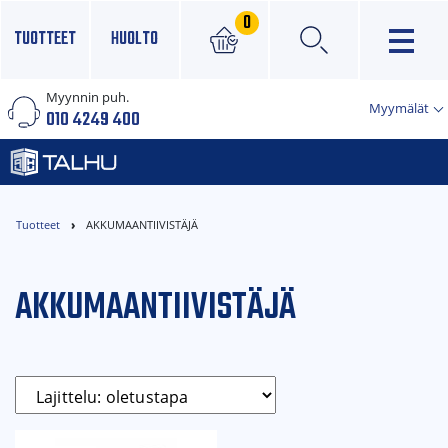
0
TUOTTEET
HUOLTO
Myynnin puh.
×
Myymälät
010 4249 400
Tuotteet
AKKUMAANTIIVISTÄJÄ
AKKUMAANTIIVISTÄJÄ