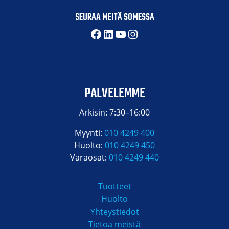
SEURAA MEITÄ SOMESSA
Facebook
LinkedIn
YouTube
Instagram
PALVELEMME
Arkisin: 7:30–16:00
Myynti:
010 4249 400
Huolto:
010 4249 450
Varaosat:
010 4249 440
Tuotteet
Huolto
Yhteystiedot
Tietoa meistä