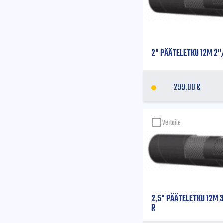
2" PÄÄTELETKU 12M 2"
299,00
€
Vertaile
2,5" PÄÄTELETKU 12M 
R