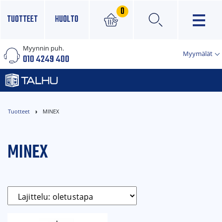
0
TUOTTEET
HUOLTO
Myynnin puh.
×
Myymälät
010 4249 400
Tuotteet
MINEX
MINEX