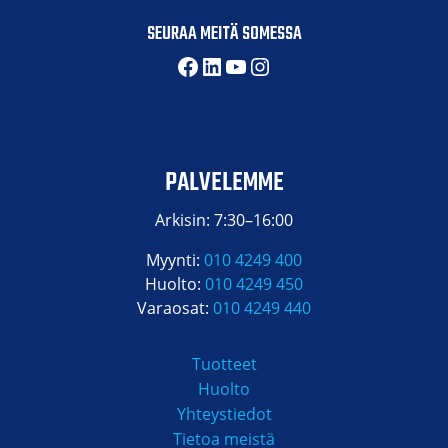
SEURAA MEITÄ SOMESSA
Facebook
LinkedIn
YouTube
Instagram
PALVELEMME
Arkisin: 7:30–16:00
Myynti:
010 4249 400
Huolto:
010 4249 450
Varaosat:
010 4249 440
Tuotteet
Huolto
Yhteystiedot
Tietoa meistä