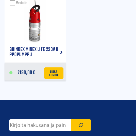
Vertaile
GRINDEX MINEX LITE 230V U
PPOPUMPPU
LISÄÄ
2190,00
€
KORIIN
Etsi