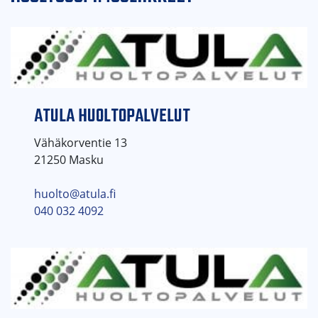
ATULA HUOLTOPALVELUT
Vähäkorventie 13
21250 Masku
huolto@atula.fi
040 032 4092