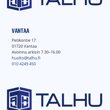
VANTAA
Petikontie 17
01720 Vantaa
Avoinna arkisin 7.30–16.00
huolto@talhu.fi
010 4249 450