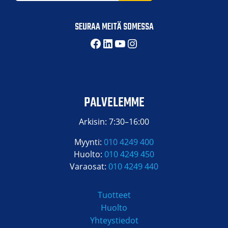
SEURAA MEITÄ SOMESSA
Facebook
LinkedIn
YouTube
Instagram
PALVELEMME
Arkisin: 7:30–16:00
Myynti:
010 4249 400
Huolto:
010 4249 450
Varaosat:
010 4249 440
Tuotteet
Huolto
Yhteystiedot