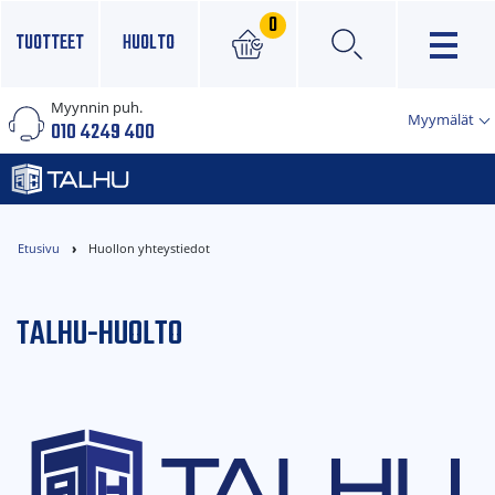
0
TUOTTEET
HUOLTO
Myynnin puh.
×
Myymälät
010 4249 400
Etusivu
Huollon yhteystiedot
TALHU-HUOLTO