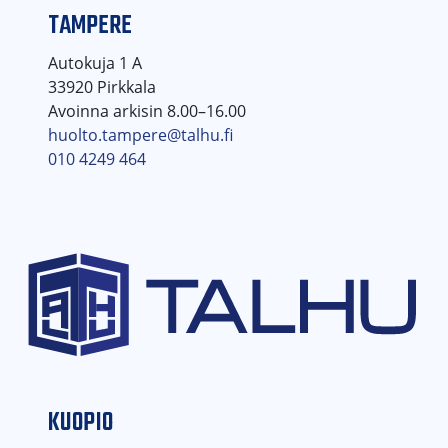
TAMPERE
Autokuja 1 A
33920 Pirkkala
Avoinna arkisin 8.00–16.00
huolto.tampere@talhu.fi
010 4249 464
KUOPIO