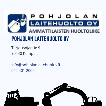
POHJOLAN LAITEHUOLTO OY
Tarjousojantie 9
90440 Kempele
info@pohjolanlaitehuolto.fi
044 401 2000