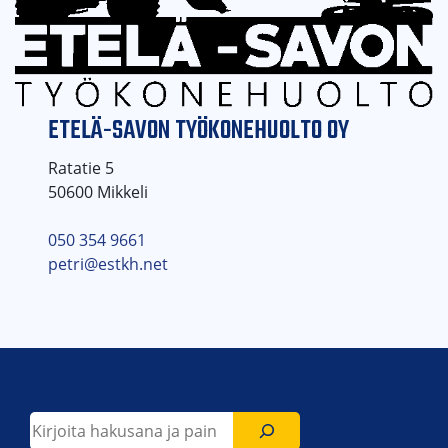
ETELÄ-SAVON TYÖKONEHUOLTO OY
Ratatie 5
50600 Mikkeli
050 354 9661
petri@estkh.net
Etsi