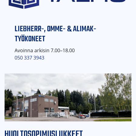
LIEBHERR-, OMME- & ALIMAK-
TYÖKONEET
Avoinna arkisin 7.00–18.00
050 337 3943
HUOLTOSOPIMUSLIIKKEET