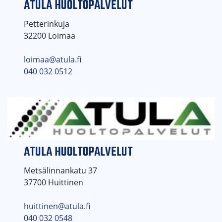
ATULA HUOLTOPALVELUT
Petterinkuja
32200 Loimaa
loimaa@atula.fi
040 032 0512
ATULA HUOLTOPALVELUT
Metsälinnankatu 37
37700 Huittinen
huittinen@atula.fi
040 032 0548