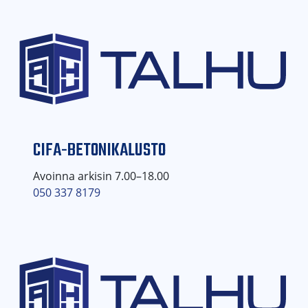
CIFA-BETONIKALUSTO
Avoinna arkisin 7.00–18.00
050 337 8179