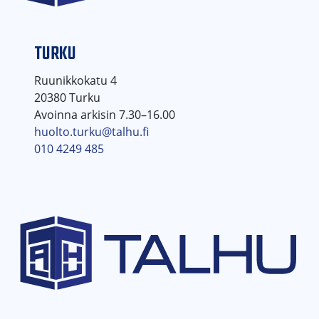
TURKU
Ruunikkokatu 4
20380 Turku
Avoinna arkisin 7.30–16.00
huolto.turku@talhu.fi
010 4249 485