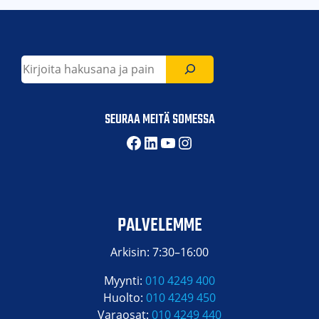
Etsi
SEURAA MEITÄ SOMESSA
Facebook
LinkedIn
YouTube
Instagram
PALVELEMME
Arkisin: 7:30–16:00
Myynti:
010 4249 400
Huolto:
010 4249 450
Varaosat:
010 4249 440