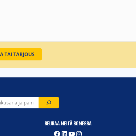
SEURAA MEITÄ SOMESSA
Facebook
LinkedIn
YouTube
Instagram