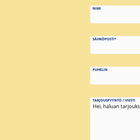
NIMI
SÄHKÖPOSTI*
PUHELIN
TARJOUSPYYNTÖ / VIESTI