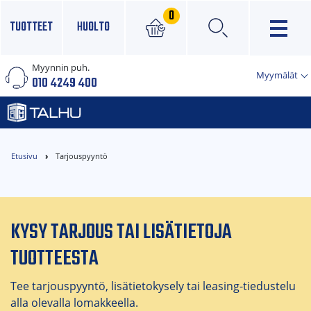
0
TUOTTEET
HUOLTO
Myynnin puh.
×
Myymälät
010 4249 400
Etusivu
Tarjouspyyntö
KYSY TARJOUS TAI LISÄTIETOJA
TUOTTEESTA
Tee tarjouspyyntö, lisätietokysely tai leasing-tiedustelu
alla olevalla lomakkeella.