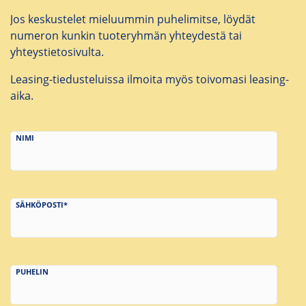
Jos keskustelet mieluummin puhelimitse, löydät
numeron kunkin tuoteryhmän yhteydestä tai
yhteystietosivulta.
Leasing-tiedusteluissa ilmoita myös toivomasi leasing-
aika.
NIMI
SÄHKÖPOSTI*
PUHELIN