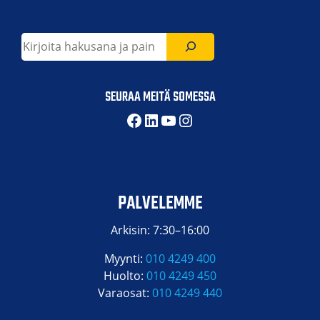
Etsi
SEURAA MEITÄ SOMESSA
Facebook
LinkedIn
YouTube
Instagram
PALVELEMME
Arkisin: 7:30–16:00
Myynti:
010 4249 400
Huolto:
010 4249 450
Varaosat:
010 4249 440