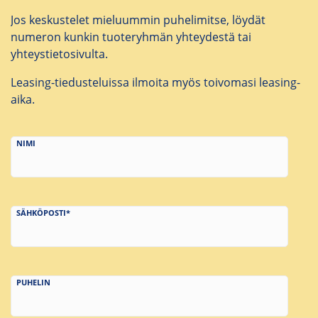
Jos keskustelet mieluummin puhelimitse, löydät
numeron kunkin tuoteryhmän yhteydestä tai
yhteystietosivulta.
Leasing-tiedusteluissa ilmoita myös toivomasi leasing-
aika.
NIMI
SÄHKÖPOSTI*
PUHELIN