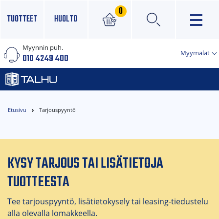
0
TUOTTEET
HUOLTO
Myynnin puh.
×
Myymälät
010 4249 400
Etusivu
Tarjouspyyntö
KYSY TARJOUS TAI LISÄTIETOJA
TUOTTEESTA
Tee tarjouspyyntö, lisätietokysely tai leasing-tiedustelu
alla olevalla lomakkeella.