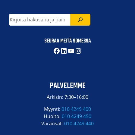
Etsi
SEURAA MEITÄ SOMESSA
Facebook
LinkedIn
YouTube
Instagram
PALVELEMME
Arkisin: 7:30–16:00
Myynti:
010 4249 400
Huolto:
010 4249 450
Varaosat:
010 4249 440