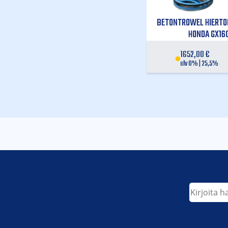
BETONTROWEL HIERTO
HONDA GX16
1652,00
€
alv 0% | 25,5%
Etsi