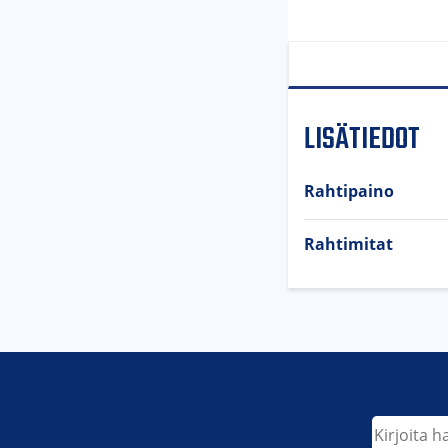
LISÄTIEDOT
Rahtipaino
Rahtimitat
Etsi