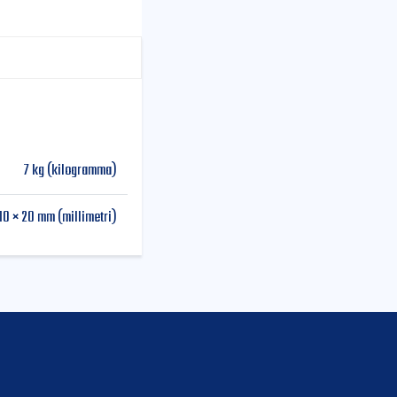
7 kg (kilogramma)
10 × 20 mm (millimetri)