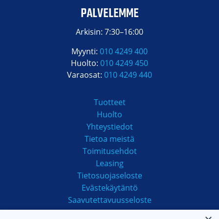
PALVELEMME
Arkisin: 7:30–16:00
Myynti:
010 4249 400
Huolto:
010 4249 450
Varaosat:
010 4249 440
Tuotteet
Huolto
Yhteystiedot
Tietoa meistä
Toimitusehdot
Leasing
Tietosuojaseloste
Evästekäytäntö
Saavutettavuusseloste