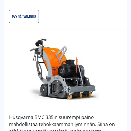
Pyydä tarjous
Husqvarna BMC 335:n suurempi paino
mahdollistaa tehokkaamman jyrsinnän. Siinä on