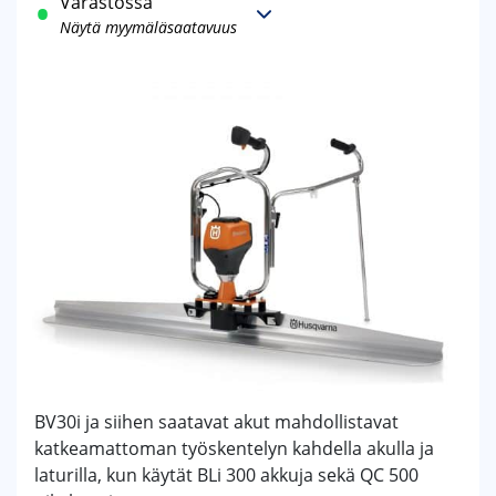
Varastossa
Näytä myymäläsaatavuus
BV30i ja siihen saatavat akut mahdollistavat
katkeamattoman työskentelyn kahdella akulla ja
laturilla, kun käytät BLi 300 akkuja sekä QC 500