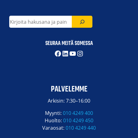
Etsi
SEURAA MEITÄ SOMESSA
Facebook
LinkedIn
YouTube
Instagram
PALVELEMME
Arkisin: 7:30–16:00
Myynti:
010 4249 400
Huolto:
010 4249 450
Varaosat:
010 4249 440