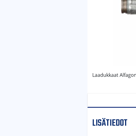
Laadukkaat Alfago
LISÄTIEDOT