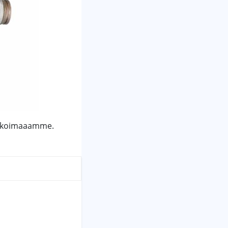
likoimaaamme.