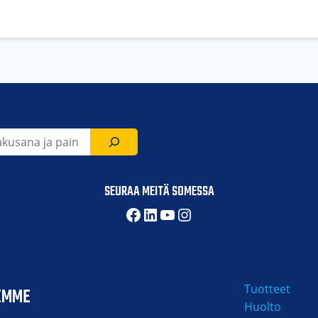
SEURAA MEITÄ SOMESSA
Facebook
LinkedIn
YouTube
Instagram
Tuotteet
EMME
Huolto