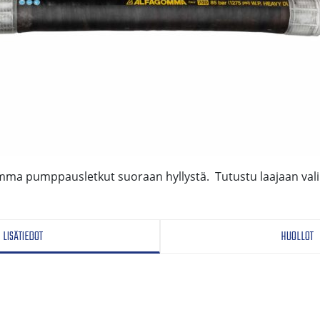
mma pumppausletkut suoraan hyllystä. Tutustu laajaan va
LISÄTIEDOT
HUOLLOT