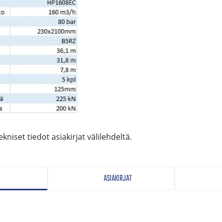
niset tiedot asiakirjat välilehdeltä.
ASIAKIRJAT