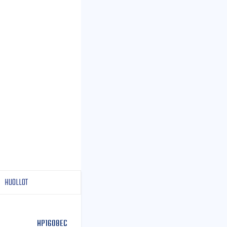
HUOLLOT
HP1608EC