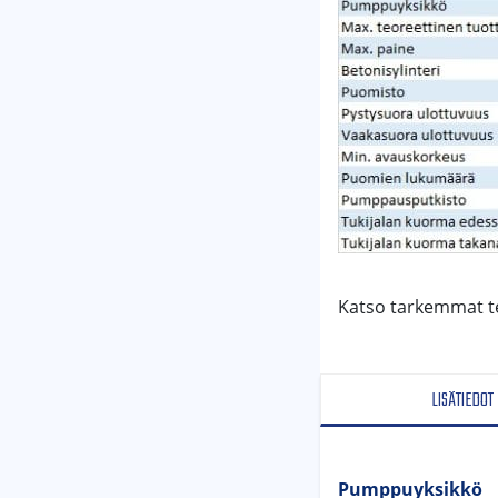
Katso tarkemmat tek
LISÄTIEDOT
Pumppuyksikkö