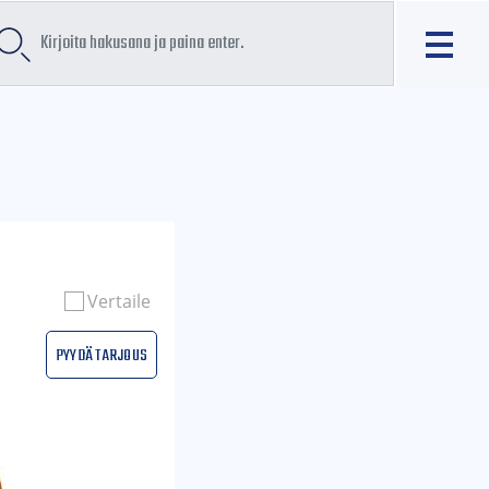
Vertaile
Pyydä tarjous