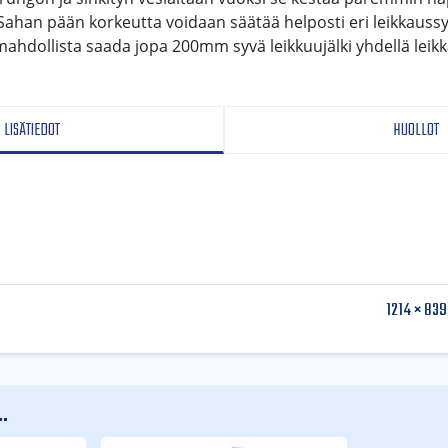
. Sahan pään korkeutta voidaan säätää helposti eri leikkaus
ahdollista saada jopa 200mm syvä leikkuujälki yhdellä leikk
LISÄTIEDOT
HUOLLOT
1214 × 839
.