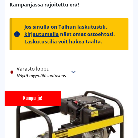
Kampanjassa rajoitettu erä!
Jos sinulla on Talhun laskutustili,
kirjautumalla
näet omat ostoehtosi.
Laskutustiliä voit hakea
täältä.
Varasto loppu
Näytä myymäläsaatavuus