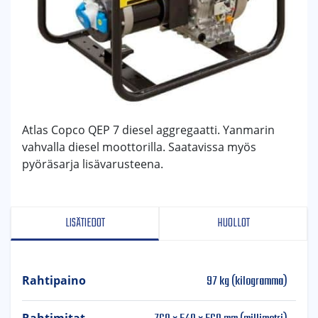
Atlas Copco QEP 7 diesel aggregaatti. Yanmarin
vahvalla diesel moottorilla. Saatavissa myös
pyöräsarja lisävarusteena.
LISÄTIEDOT
HUOLLOT
97 kg (kilogramma)
Rahtipaino
Rahtimitat