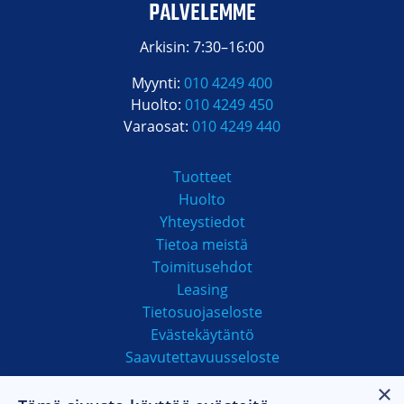
PALVELEMME
Arkisin: 7:30–16:00
Myynti:
010 4249 400
Huolto:
010 4249 450
Varaosat:
010 4249 440
Tuotteet
Huolto
Yhteystiedot
Tietoa meistä
Toimitusehdot
Leasing
Tietosuojaseloste
Evästekäytäntö
Saavutettavuusseloste
×