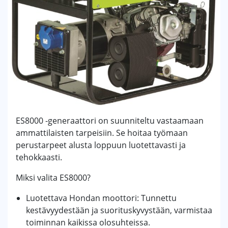
ES8000 -generaattori on suunniteltu vastaamaan
ammattilaisten tarpeisiin. Se hoitaa työmaan
perustarpeet alusta loppuun luotettavasti ja
tehokkaasti.
Miksi valita ES8000?
Luotettava Hondan moottori: Tunnettu
kestävyydestään ja suorituskyvystään, varmistaa
toiminnan kaikissa olosuhteissa.