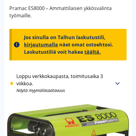
Pramac ES8000 – Ammattilaisen ykkösvalinta
työmaille.
Jos sinulla on Talhun laskutustili,
kirjautumalla
näet omat ostoehtosi.
Laskutustiliä voit hakea
täältä.
Loppu verkkokaupasta, toimitusaika 3
viikkoa.
Näytä myymäläsaatavuus