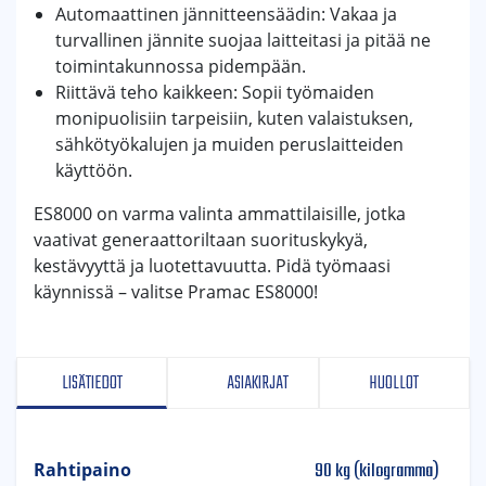
Automaattinen jännitteensäädin: Vakaa ja
turvallinen jännite suojaa laitteitasi ja pitää ne
toimintakunnossa pidempään.
Riittävä teho kaikkeen: Sopii työmaiden
monipuolisiin tarpeisiin, kuten valaistuksen,
sähkötyökalujen ja muiden peruslaitteiden
käyttöön.
ES8000 on varma valinta ammattilaisille, jotka
vaativat generaattoriltaan suorituskykyä,
kestävyyttä ja luotettavuutta. Pidä työmaasi
käynnissä – valitse Pramac ES8000!
LISÄTIEDOT
ASIAKIRJAT
HUOLLOT
90 kg (kilogramma)
Rahtipaino