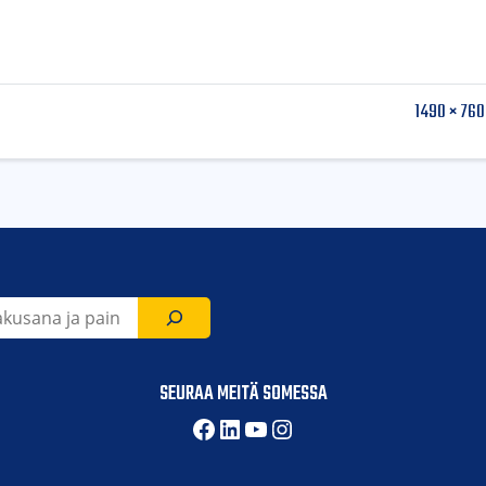
1490 × 760 
SEURAA MEITÄ SOMESSA
Facebook
LinkedIn
YouTube
Instagram