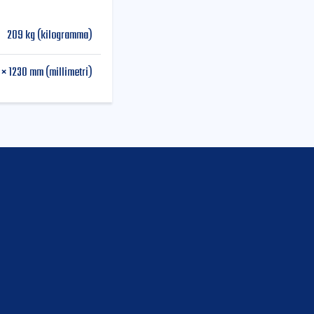
209 kg (kilogramma)
× 1230 mm (millimetri)