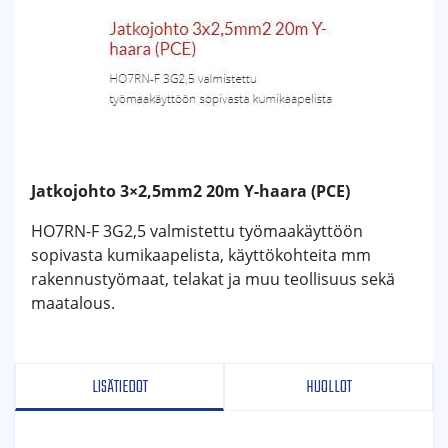
Jatkojohto 3×2,5mm2 20m Y-haara (PCE)
HO7RN-F 3G2,5 valmistettu työmaakäyttöön
sopivasta kumikaapelista, käyttökohteita mm
rakennustyömaat, telakat ja muu teollisuus sekä
maatalous.
LISÄTIEDOT
HUOLLOT