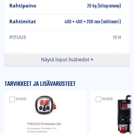
20 kg (kilogramma)
Rahtipaino
400 × 400 × 200 mm (millimetri)
Rahtimitat
20 M
PITUUS
2-OS 230V
PISTOKE
Näytä loput lisätiedot
TARVIKKEET JA LISÄVARUSTEET
Vertaile
Vertaile