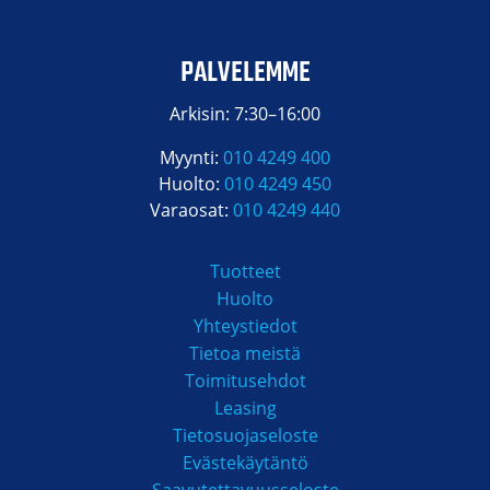
PALVELEMME
Arkisin: 7:30–16:00
Myynti:
010 4249 400
Huolto:
010 4249 450
Varaosat:
010 4249 440
Tuotteet
Huolto
Yhteystiedot
Tietoa meistä
Toimitusehdot
Leasing
Tietosuojaseloste
Evästekäytäntö
Saavutettavuusseloste