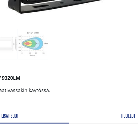
 9320LM
ativassakin käytössä.
LISÄTIEDOT
HUOLLOT