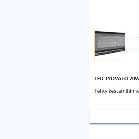
LED TYÖVALO 70W
Tehty kestämään va