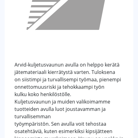
Arvid-kuljetusvaunun avulla on helppo kerätä
jätemateriaali kierrätystä varten. Tuloksena
on siistimpi ja turvallisempi työmaa, pienempi
onnettomuusriski ja tehokkaampi työn
kulku koko henkilöstölle.
Kuljetusvaunun ja muiden valikoimamme
tuotteiden avulla luot joustavamman ja
turvallisemman
työympäristön. Sen avulla voit tehostaa
osatehtäviä, kuten esimerkiksi kipsijätteen