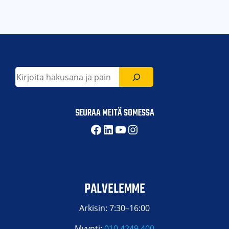
Etsi
SEURAA MEITÄ SOMESSA
Facebook
LinkedIn
YouTube
Instagram
PALVELEMME
Arkisin: 7:30–16:00
Myynti:
010 4249 400