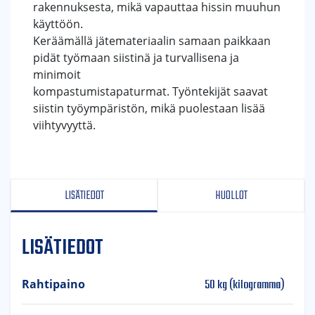
rakennuksesta, mikä vapauttaa hissin muuhun
käyttöön.
Keräämällä jätemateriaalin samaan paikkaan
pidät työmaan siistinä ja turvallisena ja
minimoit
kompastumistapaturmat. Työntekijät saavat
siistin työympäristön, mikä puolestaan lisää
viihtyvyyttä.
LISÄTIEDOT
HUOLLOT
LISÄTIEDOT
50 kg (kilogramma)
Rahtipaino