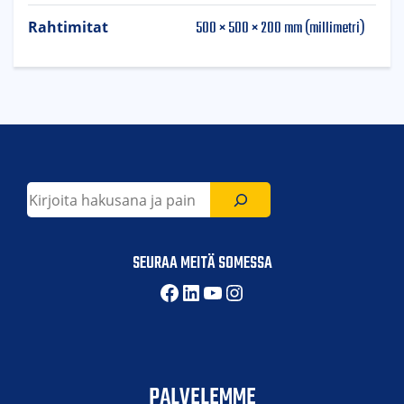
500 × 500 × 200 mm (millimetri)
Rahtimitat
Etsi
SEURAA MEITÄ SOMESSA
Facebook
LinkedIn
YouTube
Instagram
PALVELEMME