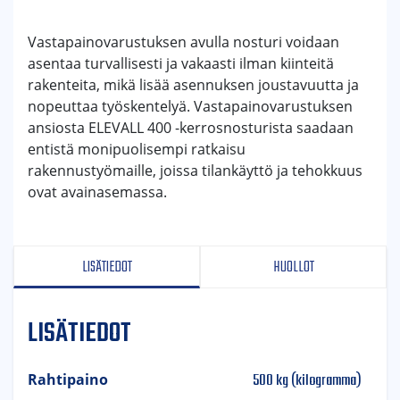
Vastapainovarustuksen avulla nosturi voidaan
asentaa turvallisesti ja vakaasti ilman kiinteitä
rakenteita, mikä lisää asennuksen joustavuutta ja
nopeuttaa työskentelyä. Vastapainovarustuksen
ansiosta ELEVALL 400 -kerrosnosturista saadaan
entistä monipuolisempi ratkaisu
rakennustyömaille, joissa tilankäyttö ja tehokkuus
ovat avainasemassa.
LISÄTIEDOT
HUOLLOT
LISÄTIEDOT
500 kg (kilogramma)
Rahtipaino