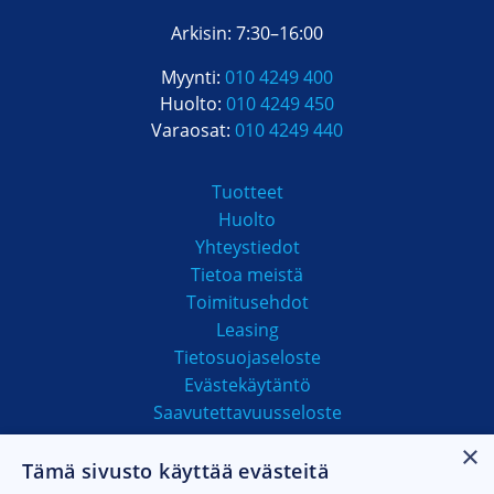
Arkisin: 7:30–16:00
Myynti:
010 4249 400
Huolto:
010 4249 450
Varaosat:
010 4249 440
Tuotteet
Huolto
Yhteystiedot
Tietoa meistä
Toimitusehdot
Leasing
Tietosuojaseloste
Evästekäytäntö
Saavutettavuusseloste
×
Tämä sivusto käyttää evästeitä