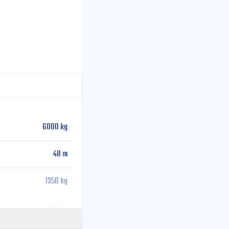
6000 kg
48 m
1350 kg
40.4 m