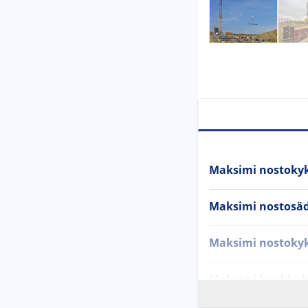
Maksimi nostoky
Maksimi nostosä
Maksimi nostoky
Maksimi koukkuk