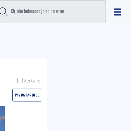
Vertaile
Pyydä tarjous