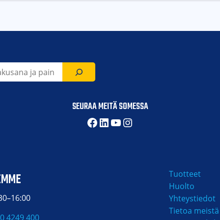
SEURAA MEITÄ SOMESSA
Facebook
LinkedIn
YouTube
Instagram
Tuotteet
EMME
Huolto
:30–16:00
Yhteystiedot
Tietoa meistä
0 4249 400