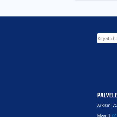
Etsi
PALVEL
Arkisin: 7
Myynti:
01