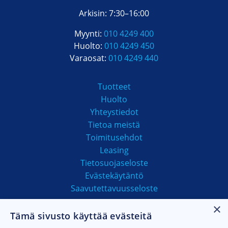
Arkisin: 7:30–16:00
Myynti:
010 4249 400
Huolto:
010 4249 450
Varaosat:
010 4249 440
Tuotteet
Huolto
Yhteystiedot
Tietoa meistä
Toimitusehdot
Leasing
Tietosuojaseloste
Evästekäytäntö
Saavutettavuusseloste
×
Tämä sivusto käyttää evästeitä
MAKSUTAVAT