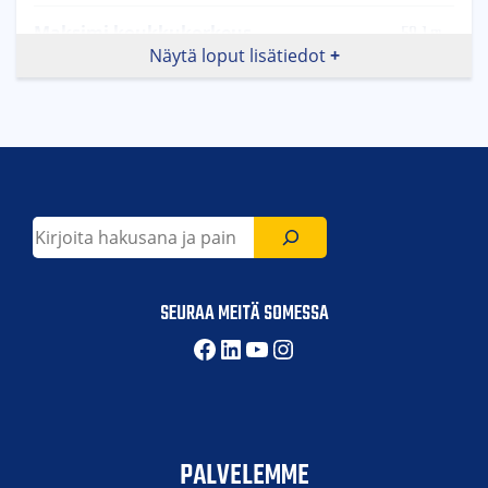
59.1 m
Maksimi koukkukorkeus
Näytä loput lisätiedot
Etsi
SEURAA MEITÄ SOMESSA
Facebook
LinkedIn
YouTube
Instagram
PALVELEMME