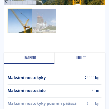
LISÄTIEDOT
HUOLLOT
28000 kg
Maksimi nostokyky
60 m
Maksimi nostosäde
3000 kg
Maksimi nostokyky puomin päässä