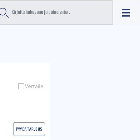
Vertaile
Pyydä tarjous