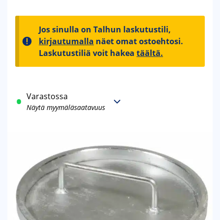
Jos sinulla on Talhun laskutustili,
kirjautumalla
näet omat ostoehtosi.
Laskutustiliä voit hakea
täältä.
Varastossa
Näytä myymäläsaatavuus