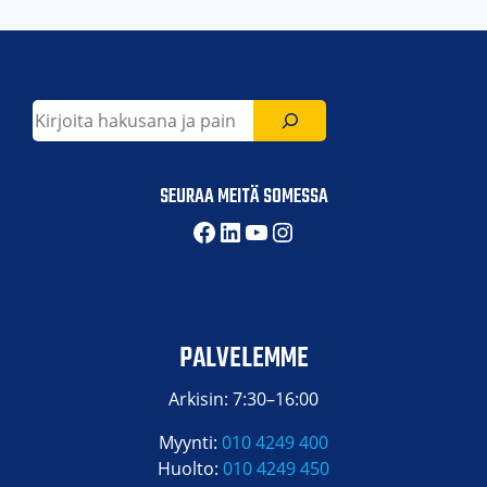
Etsi
SEURAA MEITÄ SOMESSA
Facebook
LinkedIn
YouTube
Instagram
PALVELEMME
Arkisin: 7:30–16:00
Myynti:
010 4249 400
Huolto:
010 4249 450