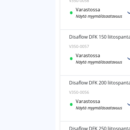
V350-0058
Varastossa
Näytä myymäläsaatavuus
Disaflow DFK 150 liitospanta
V350-0057
Varastossa
Näytä myymäläsaatavuus
Disaflow DFK 200 liitospanta
V350-0056
Varastossa
Näytä myymäläsaatavuus
Disaflow DFK 250 liitospanta