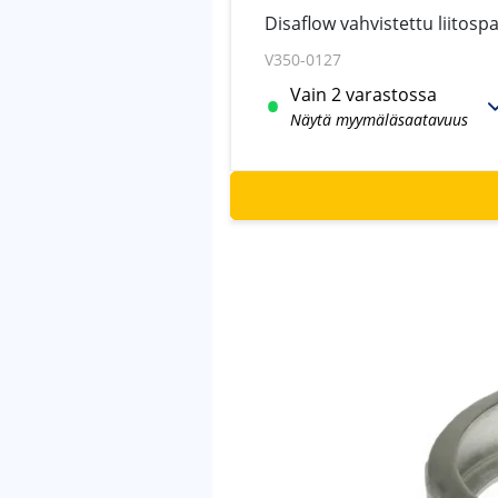
Disaflow vahvistettu liitosp
V350-0127
Vain 2 varastossa
Näytä myymäläsaatavuus