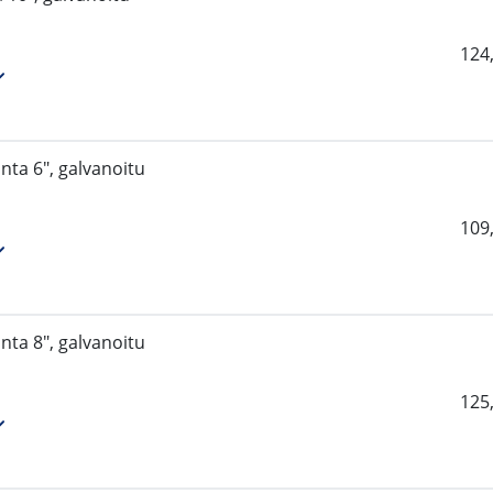
124
anta 6", galvanoitu
109
anta 8", galvanoitu
125