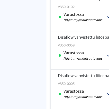
V350-0102
Varastossa
Näytä myymäläsaatavuus
Disaflow vahvistettu liitosp
V350-0059
Varastossa
Näytä myymäläsaatavuus
Disaflow vahvistettu liitosp
V350-0005
Varastossa
Näytä myymäläsaatavuus