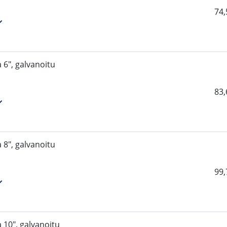
74
 6", galvanoitu
83
 8", galvanoitu
99
 10", galvanoitu