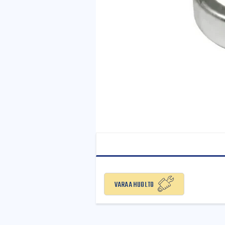
Varaa huolto