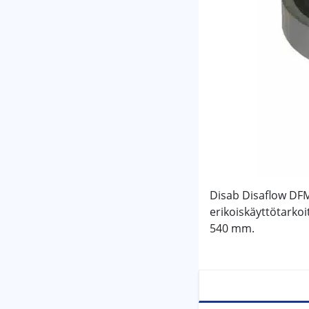
Disab Disaflow DFM 
erikoiskäyttötarkoi
540 mm.