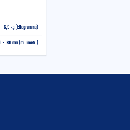
6,9 kg (kilogramma)
0 × 180 mm (millimetri)