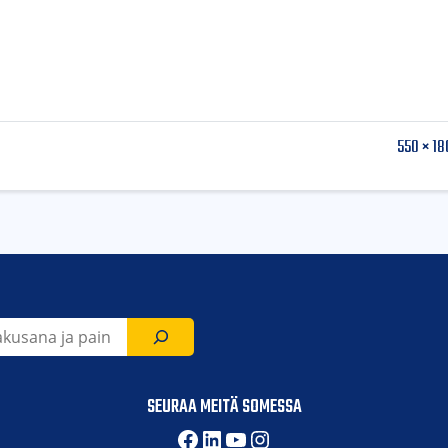
550 × 18
SEURAA MEITÄ SOMESSA
Facebook
LinkedIn
YouTube
Instagram