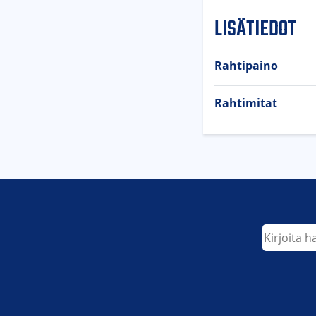
LISÄTIEDOT
Rahtipaino
Rahtimitat
Etsi