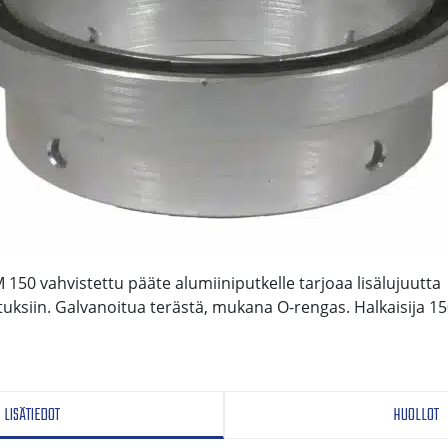
150 vahvistettu pääte alumiiniputkelle tarjoaa lisälujuutta
tuksiin. Galvanoitua terästä, mukana O-rengas. Halkaisija 15
LISÄTIEDOT
HUOLLOT