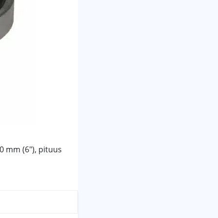
0 mm (6″), pituus