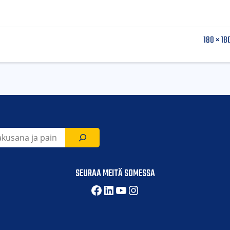
180 × 18
SEURAA MEITÄ SOMESSA
Facebook
LinkedIn
YouTube
Instagram