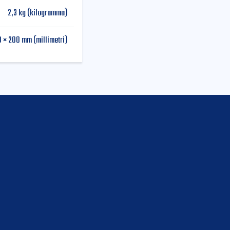
2,3 kg (kilogramma)
0 × 200 mm (millimetri)