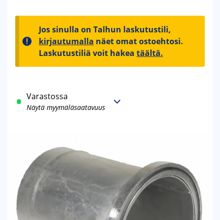
Jos sinulla on Talhun laskutustili,
kirjautumalla
näet omat ostoehtosi.
Laskutustiliä voit hakea
täältä.
Varastossa
Näytä myymäläsaatavuus