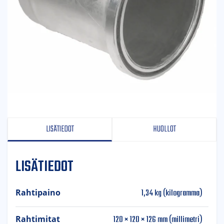
LISÄTIEDOT
HUOLLOT
LISÄTIEDOT
1,34 kg (kilogramma)
Rahtipaino
120 × 120 × 126 mm (millimetri)
Rahtimitat