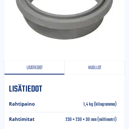
LISÄTIEDOT
HUOLLOT
LISÄTIEDOT
1,4 kg (kilogramma)
Rahtipaino
230 × 230 × 30 mm (millimetri)
Rahtimitat