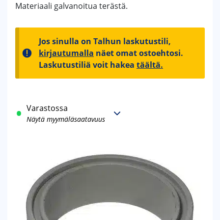
Materiaali galvanoitua terästä.
Jos sinulla on Talhun laskutustili,
kirjautumalla
näet omat ostoehtosi.
Laskutustiliä voit hakea
täältä.
Varastossa
Näytä myymäläsaatavuus