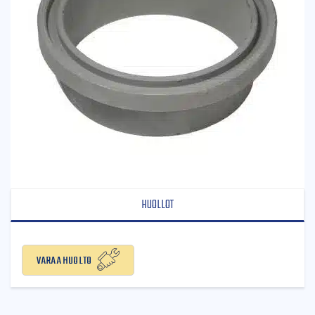
HUOLLOT
Varaa huolto