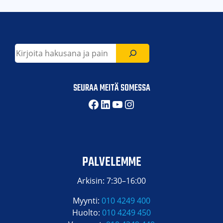
Etsi
SEURAA MEITÄ SOMESSA
Facebook
LinkedIn
YouTube
Instagram
PALVELEMME
Arkisin: 7:30–16:00
Myynti:
010 4249 400
Huolto:
010 4249 450