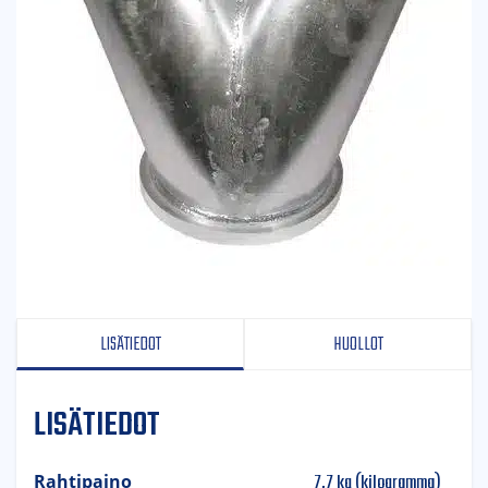
LISÄTIEDOT
HUOLLOT
LISÄTIEDOT
7,7 kg (kilogramma)
Rahtipaino