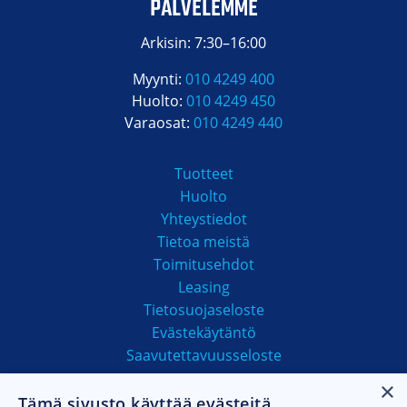
PALVELEMME
Arkisin: 7:30–16:00
Myynti:
010 4249 400
Huolto:
010 4249 450
Varaosat:
010 4249 440
Tuotteet
Huolto
Yhteystiedot
Tietoa meistä
Toimitusehdot
Leasing
Tietosuojaseloste
Evästekäytäntö
Saavutettavuusseloste
×
Tämä sivusto käyttää evästeitä