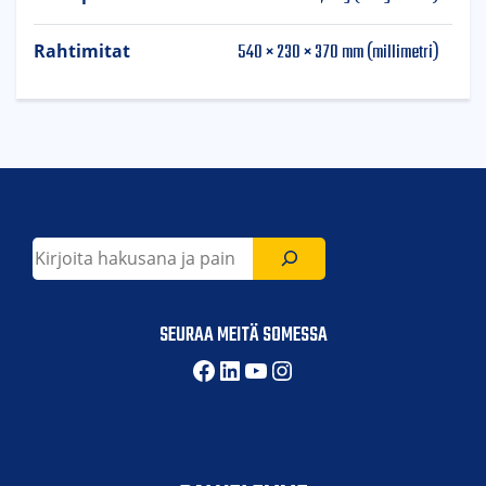
540 × 230 × 370 mm (millimetri)
Rahtimitat
Etsi
SEURAA MEITÄ SOMESSA
Facebook
LinkedIn
YouTube
Instagram