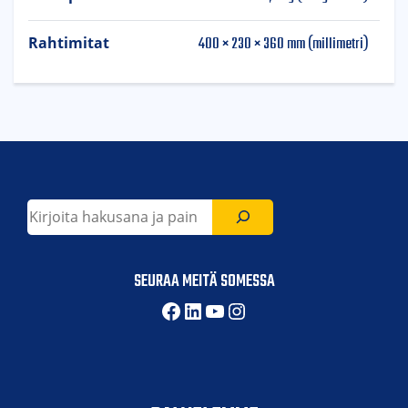
400 × 230 × 360 mm (millimetri)
Rahtimitat
Etsi
SEURAA MEITÄ SOMESSA
Facebook
LinkedIn
YouTube
Instagram