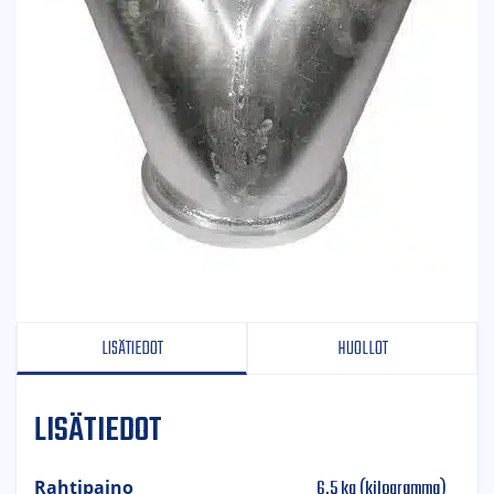
LISÄTIEDOT
HUOLLOT
LISÄTIEDOT
6,5 kg (kilogramma)
Rahtipaino