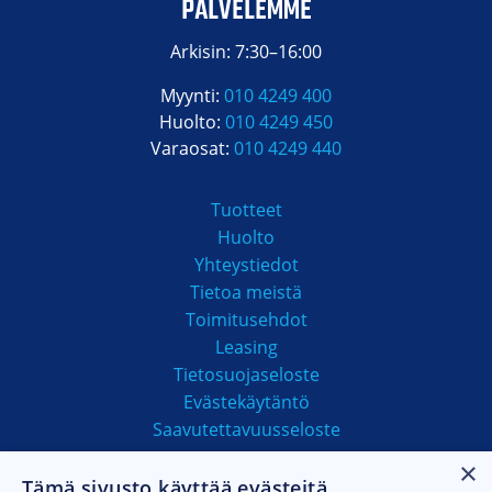
PALVELEMME
Arkisin: 7:30–16:00
Myynti:
010 4249 400
Huolto:
010 4249 450
Varaosat:
010 4249 440
Tuotteet
Huolto
Yhteystiedot
Tietoa meistä
Toimitusehdot
Leasing
Tietosuojaseloste
Evästekäytäntö
Saavutettavuusseloste
×
Tämä sivusto käyttää evästeitä