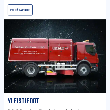
Pyydä tarjous
YLEISTIEDOT