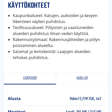
KÄYTTÖKOHTEET
Kaupunkialueet: Katujen, aukioiden ja kevyen
liikenteen väylien puhdistus.
Teollisuusalueet: Pölyisten ja saastuneiden
alueiden puhdistus ilman veden käyttöä.
Rakennustyömaat: Rakennusjätteiden ja pölyn
poistaminen alueelta.
Satamat ja lentokentät: Laajojen alueiden
tehokas puhdistus.
LISÄTIEDOT
HUOLLOT
Volvo FE/FM 250, 4x2
Alusta
Moottori