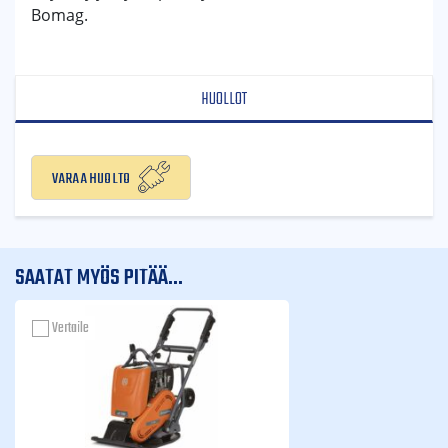
Bomag.
HUOLLOT
Varaa huolto
SAATAT MYÖS PITÄÄ...
Vertaile