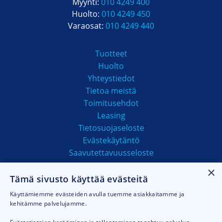
Myynti:
010 4249 400
Huolto:
010 4249 450
Varaosat:
010 4249 440
Tuotteet
Huolto
Yhteystiedot
Tietoa meistä
Toimitusehdot
Leasing
Tietosuojaseloste
Evästekäytäntö
Saavutettavuusseloste
×
Tämä sivusto käyttää evästeitä
MAKSUTAVAT
Käyttämiemme evästeiden avulla tuemme asiakkaitamme ja
kehitämme palvelujamme.