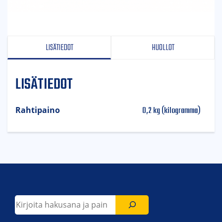
LISÄTIEDOT
HUOLLOT
LISÄTIEDOT
0,2 kg (kilogramma)
Rahtipaino
Etsi