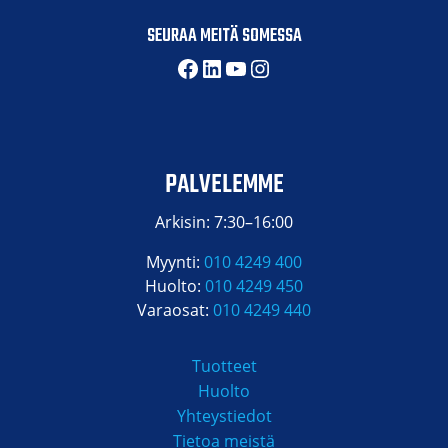
SEURAA MEITÄ SOMESSA
Facebook
LinkedIn
YouTube
Instagram
PALVELEMME
Arkisin: 7:30–16:00
Myynti:
010 4249 400
Huolto:
010 4249 450
Varaosat:
010 4249 440
Tuotteet
Huolto
Yhteystiedot
Tietoa meistä