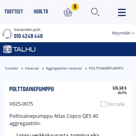
0
TUOTTEET
HUOLTO
Varaosien puh.
×
Myymälät
010 4249 440
Tuotteet
Varaosat
Aggregaattien varaosat
POLTTOAINEPUMPPU
POLTTOAINEPUMPPU
515,50
€
alv 0%
V025-0075
Vertaile
Polttoainepumppu Atlas Copco QES 40
aggregaattiin.
Loppu verkkokaupasta, toimitusaika