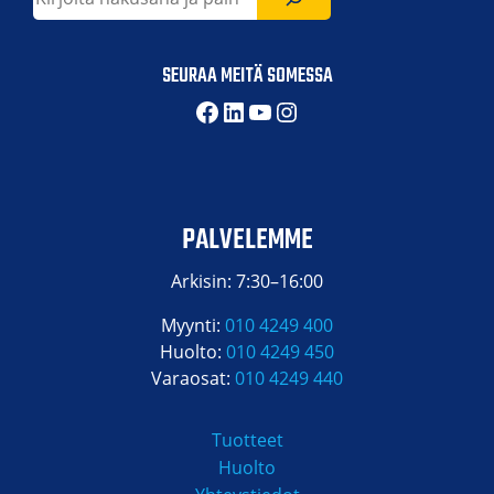
SEURAA MEITÄ SOMESSA
Facebook
LinkedIn
YouTube
Instagram
PALVELEMME
Arkisin: 7:30–16:00
Myynti:
010 4249 400
Huolto:
010 4249 450
Varaosat:
010 4249 440
Tuotteet
Huolto