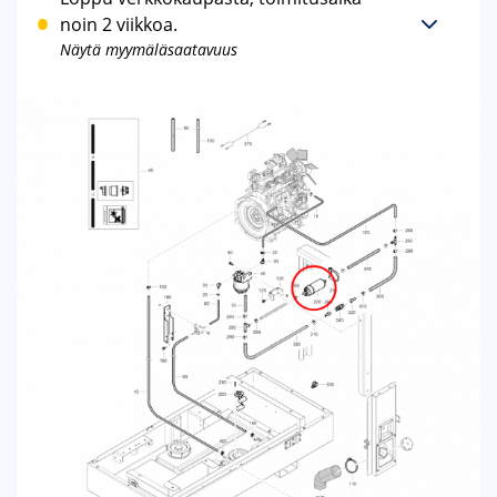
noin 2 viikkoa.
Näytä myymäläsaatavuus