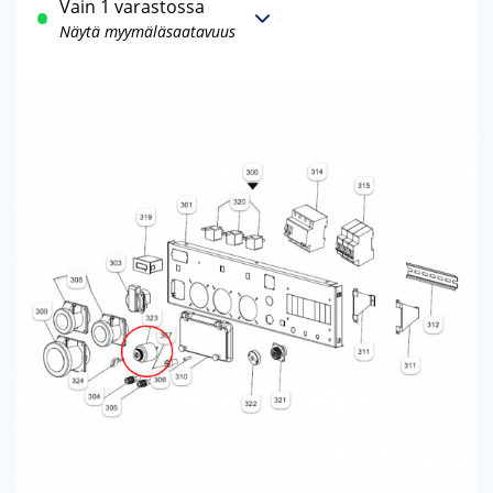
Vain 1 varastossa
Näytä myymäläsaatavuus