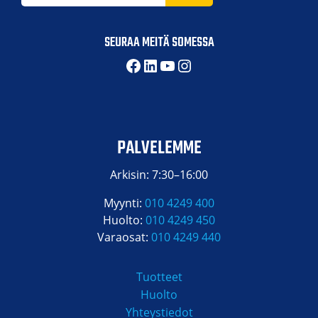
SEURAA MEITÄ SOMESSA
Facebook
LinkedIn
YouTube
Instagram
PALVELEMME
Arkisin: 7:30–16:00
Myynti:
010 4249 400
Huolto:
010 4249 450
Varaosat:
010 4249 440
Tuotteet
Huolto
Yhteystiedot