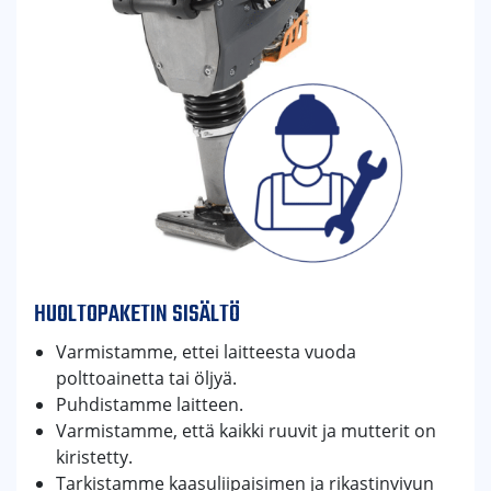
HUOLTOPAKETIN SISÄLTÖ
Varmistamme, ettei laitteesta vuoda
polttoainetta tai öljyä.
Puhdistamme laitteen.
Varmistamme, että kaikki ruuvit ja mutterit on
kiristetty.
Tarkistamme kaasuliipaisimen ja rikastinvivun