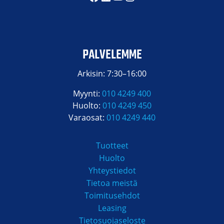
PALVELEMME
Arkisin: 7:30–16:00
Myynti:
010 4249 400
Huolto:
010 4249 450
Varaosat:
010 4249 440
Tuotteet
Huolto
Yhteystiedot
Tietoa meistä
Toimitusehdot
Leasing
Tietosuojaseloste