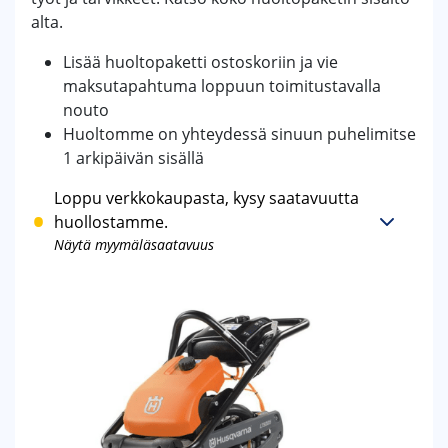
alta.
Lisää huoltopaketti ostoskoriin ja vie
maksutapahtuma loppuun toimitustavalla
nouto
Huoltomme on yhteydessä sinuun puhelimitse
1 arkipäivän sisällä
Loppu verkkokaupasta, kysy saatavuutta
huollostamme.
Näytä myymäläsaatavuus