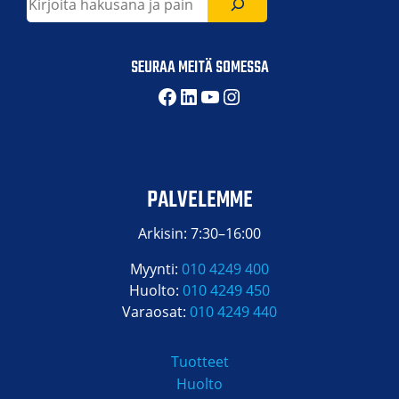
SEURAA MEITÄ SOMESSA
Facebook
LinkedIn
YouTube
Instagram
PALVELEMME
Arkisin: 7:30–16:00
Myynti:
010 4249 400
Huolto:
010 4249 450
Varaosat:
010 4249 440
Tuotteet
Huolto