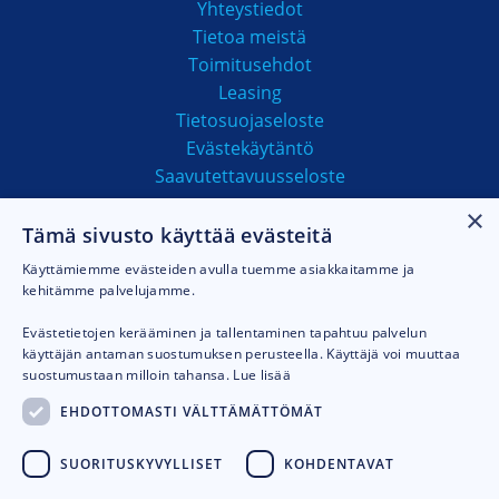
Yhteystiedot
Tietoa meistä
Toimitusehdot
Leasing
Tietosuojaseloste
Evästekäytäntö
Saavutettavuusseloste
×
Tämä sivusto käyttää evästeitä
MAKSUTAVAT
Käyttämiemme evästeiden avulla tuemme asiakkaitamme ja
kehitämme palvelujamme.
Evästetietojen kerääminen ja tallentaminen tapahtuu palvelun
käyttäjän antaman suostumuksen perusteella. Käyttäjä voi muuttaa
suostumustaan milloin tahansa.
Lue lisää
EHDOTTOMASTI VÄLTTÄMÄTTÖMÄT
SUORITUSKYVYLLISET
KOHDENTAVAT