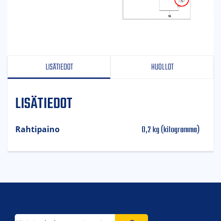
LISÄTIEDOT
HUOLLOT
LISÄTIEDOT
0,2 kg (kilogramma)
Rahtipaino
Etsi