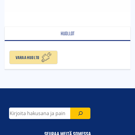
HUOLLOT
Varaa huolto
Etsi
SEURAA MEITÄ SOMESSA