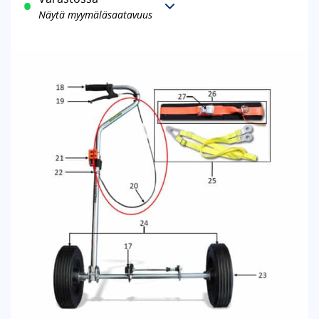
Näytä myymäläsaatavuus