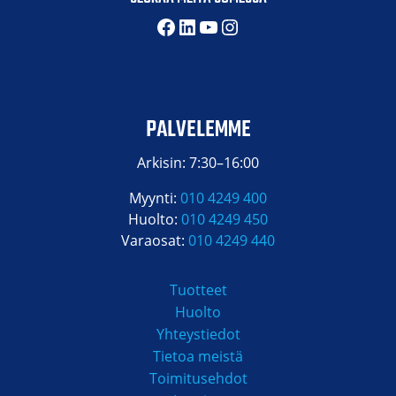
Facebook
LinkedIn
YouTube
Instagram
PALVELEMME
Arkisin: 7:30–16:00
Myynti:
010 4249 400
Huolto:
010 4249 450
Varaosat:
010 4249 440
Tuotteet
Huolto
Yhteystiedot
Tietoa meistä
Toimitusehdot