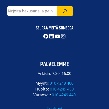
Etsi
SEURAA MEITÄ SOMESSA
Facebook
LinkedIn
YouTube
Instagram
PALVELEMME
Arkisin: 7:30–16:00
Myynti:
010 4249 400
Huolto:
010 4249 450
Varaosat:
010 4249 440
Tuotteet