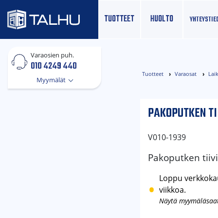
TUOTTEET
HUOLTO
YHTEYS­TIE
Varaosien puh.
010 4249 440
Tuotteet
Varaosat
Lai
Myymälät
PAKOPUTKEN TI
V010-1939
Pakoputken tiivi
Loppu verkkokau
viikkoa.
Näytä myymäläsaa