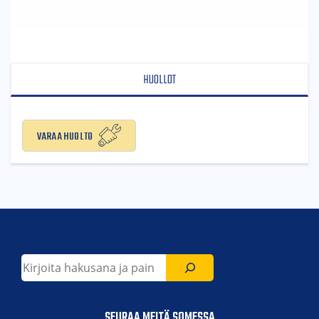
HUOLLOT
Varaa huolto
Etsi
SEURAA MEITÄ SOMESSA