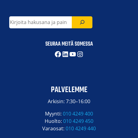
Etsi
SEURAA MEITÄ SOMESSA
Facebook
LinkedIn
YouTube
Instagram
PALVELEMME
Arkisin: 7:30–16:00
Myynti:
010 4249 400
Huolto:
010 4249 450
Varaosat:
010 4249 440