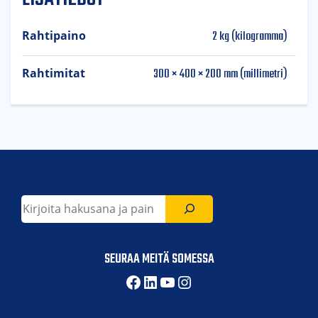
2 kg (kilogramma)
Rahtipaino
300 × 400 × 200 mm (millimetri)
Rahtimitat
Etsi
SEURAA MEITÄ SOMESSA
Facebook
LinkedIn
YouTube
Instagram