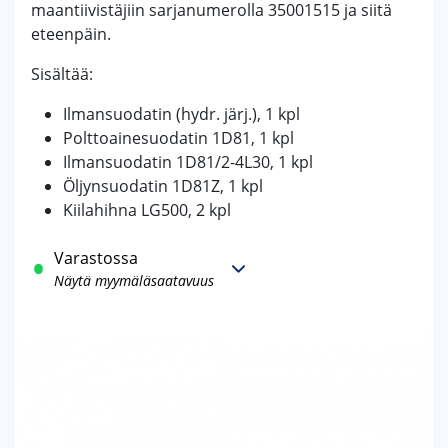
maantiivistäjiin sarjanumerolla 35001515 ja siitä
eteenpäin.
Sisältää:
Ilmansuodatin (hydr. järj.), 1 kpl
Polttoainesuodatin 1D81, 1 kpl
Ilmansuodatin 1D81/2-4L30, 1 kpl
Öljynsuodatin 1D81Z, 1 kpl
Kiilahihna LG500, 2 kpl
Varastossa
Näytä myymäläsaatavuus