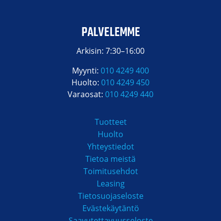
PALVELEMME
Arkisin: 7:30–16:00
Myynti:
010 4249 400
Huolto:
010 4249 450
Varaosat:
010 4249 440
Tuotteet
Huolto
Yhteystiedot
Tietoa meistä
Toimitusehdot
Leasing
Tietosuojaseloste
Evästekäytäntö
Saavutettavuusseloste