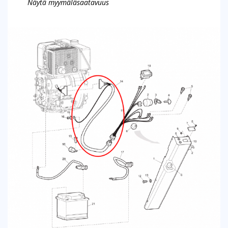
Näytä myymäläsaatavuus