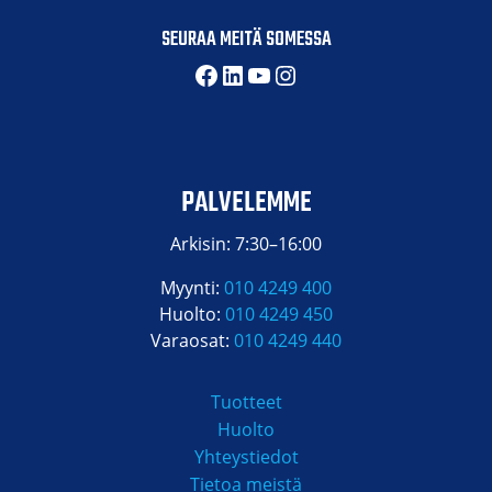
SEURAA MEITÄ SOMESSA
Facebook
LinkedIn
YouTube
Instagram
PALVELEMME
Arkisin: 7:30–16:00
Myynti:
010 4249 400
Huolto:
010 4249 450
Varaosat:
010 4249 440
Tuotteet
Huolto
Yhteystiedot
Tietoa meistä