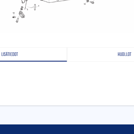
LISÄTIEDOT
HUOLLOT